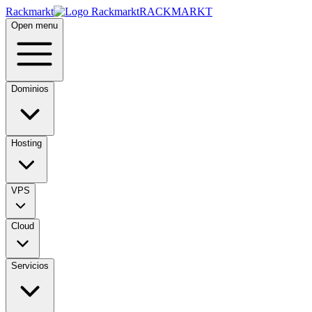
Rackmarkt
RACKMARKT
Open menu
Dominios
Hosting
VPS
Cloud
Servicios