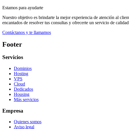
Estamos para ayudarte
Nuestro objetivo es brindarte la mejor experiencia de atención al cli
encantados de resolver tus consultas y ofrecerte un servicio de calidad
Contáctanos y te llamamos
Footer
Servicios
Dominios
Hosting
VPS
Cloud
Dedicados
Housing
Más servicios
Empresa
Quienes somos
Aviso legal