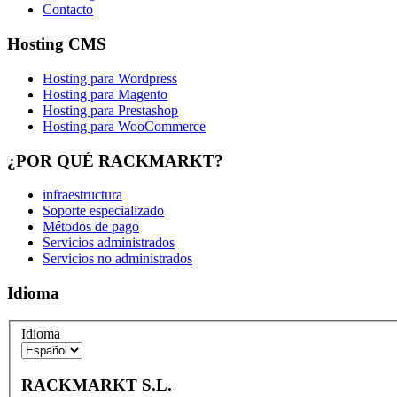
Contacto
Hosting CMS
Hosting para Wordpress
Hosting para Magento
Hosting para Prestashop
Hosting para WooCommerce
¿POR QUÉ RACKMARKT?
infraestructura
Soporte especializado
Métodos de pago
Servicios administrados
Servicios no administrados
Idioma
Idioma
RACKMARKT S.L.