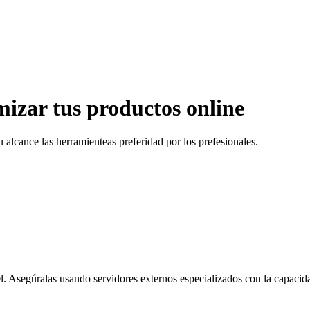
imizar
tus productos online
u alcance las herramienteas preferidad por los prefesionales.
l. Asegúralas usando servidores externos especializados con la capacida