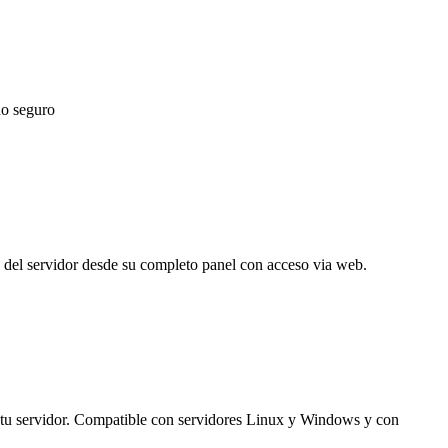
no seguro
do del servidor desde su completo panel con acceso via web.
de tu servidor. Compatible con servidores Linux y Windows y con