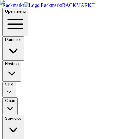
Rackmarkt
RACKMARKT
Open menu
Dominios
Hosting
VPS
Cloud
Servicios