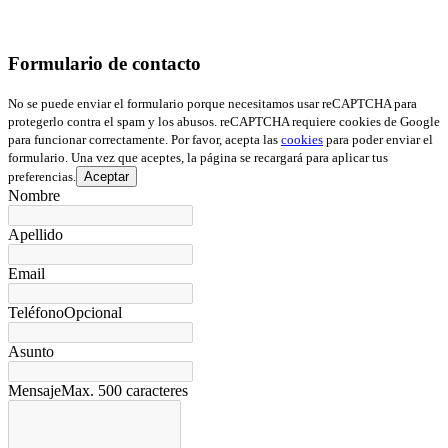
Formulario de contacto
No se puede enviar el formulario porque necesitamos usar reCAPTCHA para
protegerlo contra el spam y los abusos. reCAPTCHA requiere cookies de Google
para funcionar correctamente. Por favor, acepta las
cookies
para poder enviar el
formulario. Una vez que aceptes, la página se recargará para aplicar tus
preferencias.
Aceptar
Nombre
Apellido
Email
Teléfono
Opcional
Asunto
Mensaje
Max. 500 caracteres