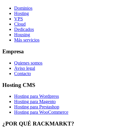
Dominios
Hosting
VPS
Cloud
Dedicados
Housing
Más servicios
Empresa
Quienes somos
Aviso legal
Contacto
Hosting CMS
Hosting para Wordpress
Hosting para Magento
Hosting para Prestashop
Hosting para WooCommerce
¿POR QUÉ RACKMARKT?