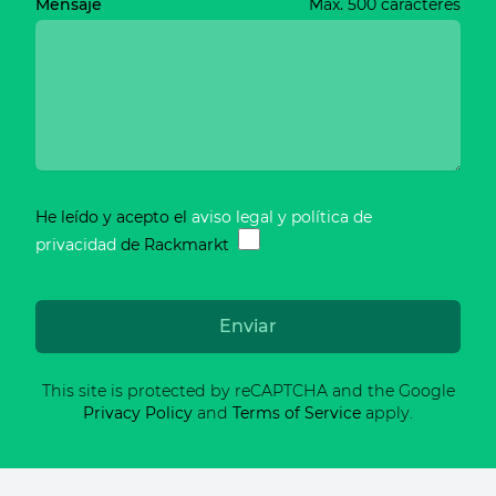
Mensaje
Max. 500 caracteres
He leído y acepto el
aviso legal y política de
privacidad
de Rackmarkt
Enviar
This site is protected by reCAPTCHA and the Google
Privacy Policy
and
Terms of Service
apply.