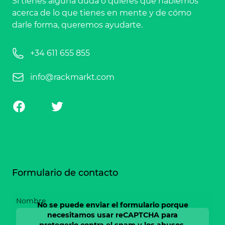
Si tienes alguna duda o quieres que hablemos
acerca de lo que tienes en mente y de cómo
darle forma, queremos ayudarte.
+34 611 655 855
Phone number
info@rackmarkt.com
Email
Facebook
Twitter
Formulario de contacto
Nombre
No se puede enviar el formulario porque
necesitamos usar reCAPTCHA para