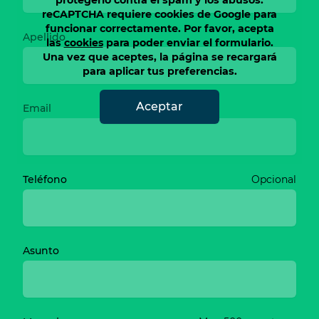
protegerlo contra el spam y los abusos.
reCAPTCHA requiere cookies de Google para
funcionar correctamente. Por favor, acepta
Apellido
las
cookies
para poder enviar el formulario.
Una vez que aceptes, la página se recargará
para aplicar tus preferencias.
Aceptar
Email
Teléfono
Opcional
Asunto