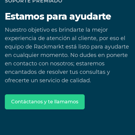
SOPORTE PREMIADO
Estamos para ayudarte
Nuestro objetivo es brindarte la mejor
experiencia de atención al cliente, por eso el
equipo de Rackmarkt está listo para ayudarte
en cualquier momento. No dudes en ponerte
en contacto con nosotros; estaremos
encantados de resolver tus consultas y
ofrecerte un servicio de calidad.
Contáctanos y te llamamos
Footer