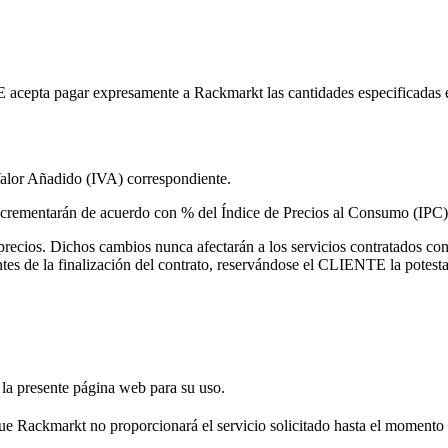
E acepta pagar expresamente a Rackmarkt las cantidades especificadas e
 Valor Añadido (IVA) correspondiente.
 incrementarán de acuerdo con % del Índice de Precios al Consumo (IPC)
precios. Dichos cambios nunca afectarán a los servicios contratados con
de la finalización del contrato, reservándose el CLIENTE la potestad 
n la presente página web para su uso.
o que Rackmarkt no proporcionará el servicio solicitado hasta el moment