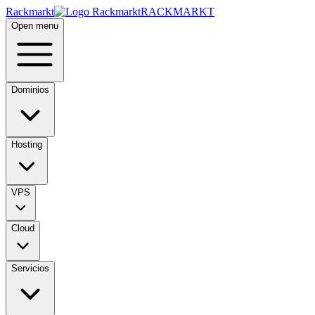
Rackmarkt
RACKMARKT
Open menu
Dominios
Hosting
VPS
Cloud
Servicios