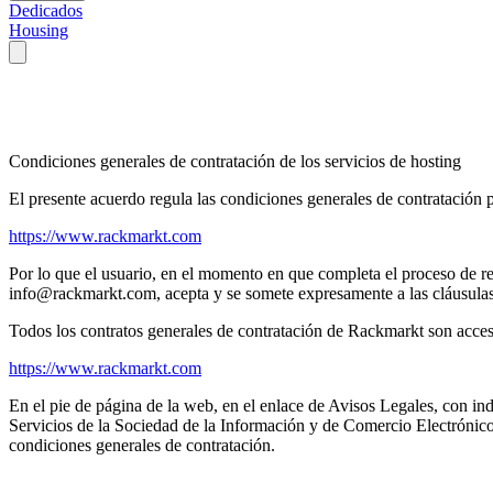
Dedicados
Housing
Condiciones generales de contratación de los servicios de hosting
El presente acuerdo regula las condiciones generales de contratación p
https://www.rackmarkt.com
Por lo que el usuario, en el momento en que completa el proceso de reg
info@rackmarkt.com, acepta y se somete expresamente a las cláusulas
Todos los contratos generales de contratación de Rackmarkt son acce
https://www.rackmarkt.com
En el pie de página de la web, en el enlace de Avisos Legales, con in
Servicios de la Sociedad de la Información y de Comercio Electrónic
condiciones generales de contratación.