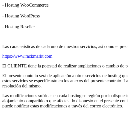
⁃ Hosting WooCommerce
⁃ Hosting WordPress
⁃ Hosting Reseller
Las características de cada uno de nuestros servicios, así como el prec
https://www.rackmarkt.com
El CLIENTE tiene la potestad de realizar ampliaciones o cambio de plan
El presente contrato será de aplicación a otros servicios de hosting q
estos servicios se especificarán en los anexos del presente contrato. 
resolución del mismo.
Las modificaciones sufridas en cada hosting se regirán por lo dispuest
alojamiento compartido o que afecte a lo dispuesto en el presente con
puede notificar estas modificaciones a través del correo electrónico.