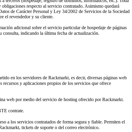
 a terceros (hospedaje, registro de dominios, informáticos, etc.). Toda
y obligaciones respecto al servicio contratado. Asimismo quedará
e Datos de Carácter Personal y Ley 34/2002 de Servicios de la Sociedad
e el revendedor y su cliente.
mación adicional sobre el servicio particular de hospedaje de páginas
 consulta, indicando la última fecha de actualización.
artido en los servidores de Rackmarkt, es decir, diversas páginas web
s recursos y aplicaciones propios de los servicios que ofrece
ina web por medio del servicio de hosting ofrecido por Rackmarkt.
NTE contrate.
eso a los servicios contratados de forma segura y fiable. Permiten el
Rackmarkt, tickets de soporte o del correo electrónico.