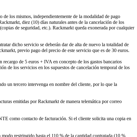
obro de los mismos, independientemente de la modalidad de pago
ackmarkt, diez (10) días naturales antes de la cancelación de los
 (copias de seguridad, etc.). Rackmarkt queda exonerada por cualquier
atar dicho servicio se deberán dar de alta de nuevo la totalidad de
ackmarkt, previo pago del precio de este servicio que es de 30 euros.
n recargo de 5 euros + IVA en concepto de los gastos bancarios
ión de los servicios en los supuestos de cancelación temporal de los
ndo un tercero intervenga en nombre del cliente, por lo que la
facturas emitidas por Rackmarkt de manera telemática por correo
NTE como contacto de facturación. Si el cliente solicita una copia en
n modo restringido hasta el 110 % de la cantidad contratada (10 %