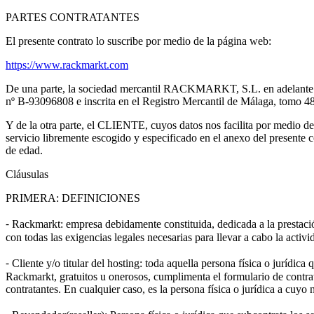
PARTES CONTRATANTES
El presente contrato lo suscribe por medio de la página web:
https://www.rackmarkt.com
De una parte, la sociedad mercantil RACKMARKT, S.L. en adelante R
nº B-93096808 e inscrita en el Registro Mercantil de Málaga, tomo 4
Y de la otra parte, el CLIENTE, cuyos datos nos facilita por medio de
servicio libremente escogido y especificado en el anexo del presente 
de edad.
Cláusulas
PRIMERA: DEFINICIONES
⁃ Rackmarkt: empresa debidamente constituida, dedicada a la prestaci
con todas las exigencias legales necesarias para llevar a cabo la activi
⁃ Cliente y/o titular del hosting: toda aquella persona física o jurídi
Rackmarkt, gratuitos u onerosos, cumplimenta el formulario de contra
contratantes. En cualquier caso, es la persona física o jurídica a cuyo 