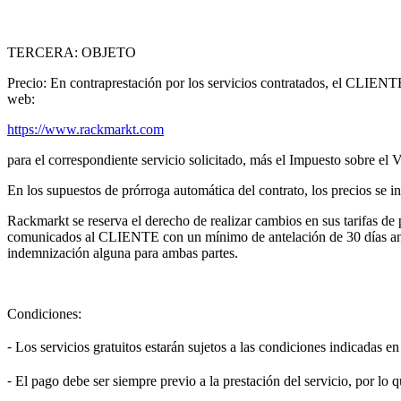
TERCERA: OBJETO
Precio: En contraprestación por los servicios contratados, el CLIENT
web:
https://www.rackmarkt.com
para el correspondiente servicio solicitado, más el Impuesto sobre el
En los supuestos de prórroga automática del contrato, los precios se
Rackmarkt se reserva el derecho de realizar cambios en sus tarifas de 
comunicados al CLIENTE con un mínimo de antelación de 30 días antes 
indemnización alguna para ambas partes.
Condiciones:
⁃ Los servicios gratuitos estarán sujetos a las condiciones indicadas e
⁃ El pago debe ser siempre previo a la prestación del servicio, por l