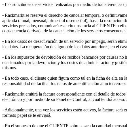
⁃ Las solicitudes de servicios realizadas por medio de transferencias 
⁃ Rackmarkt se reserva el derecho de cancelar temporal o definitivame
aplicada (anual, mensual, trimestral o semestral), hasta la resolució
servicios prestados, comunicará esta circunstancia al CLIENTE a efec
consecuencia derivada de la cancelación de los servicios consecuenci
⁃ En los casos de desactivación de un servicio por impago, serán elim
los datos. La recuperación de alguno de los datos anteriores, en el cas
⁃ En los supuestos de devolución de recibos bancarios por causas no
ocasionados por la devolución y los costes de administración y gestión
mismos.
⁃ En todo caso, el cliente quien figura como tal en la ficha de alta e
responsabilidad de facilitar los datos de autentificación a un tercero es
⁃ Rackmarkt emitirá la factura correspondiente con el detalle de tod
electrónico y por medio de su Panel de Control, al cual tendrá acceso 
⁃ Adicionalmente, una vez los servicios estén activos, la factura será
formato papel se le enviará.
⁃ En el supuesto de que el CLIENTE sobrepasara la cantidad mensual d