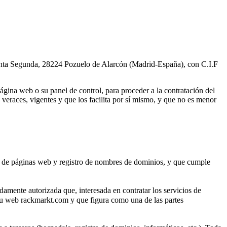
nta Segunda, 28224 Pozuelo de Alarcón (Madrid-España), con C.I.F
ágina web o su panel de control, para proceder a la contratación del
veraces, vigentes y que los facilita por sí mismo, y que no es menor
to de páginas web y registro de nombres de dominios, y que cumple
idamente autorizada que, interesada en contratar los servicios de
 su web rackmarkt.com y que figura como una de las partes