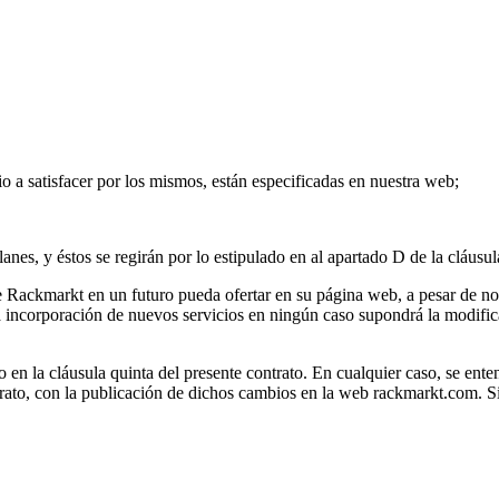
io a satisfacer por los mismos, están especificadas en nuestra web;
es, y éstos se regirán por lo estipulado en al apartado D de la cláusula
ue Rackmarkt en un futuro pueda ofertar en su página web, a pesar de no 
La incorporación de nuevos servicios en ningún caso supondrá la modific
o en la cláusula quinta del presente contrato. En cualquier caso, se ent
trato, con la publicación de dichos cambios en la web rackmarkt.com. Si