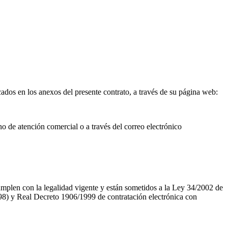
cados en los anexos del presente contrato, a través de su página web:
no de atención comercial o a través del correo electrónico
cumplen con la legalidad vigente y están sometidos a la Ley 34/2002 de
98) y Real Decreto 1906/1999 de contratación electrónica con