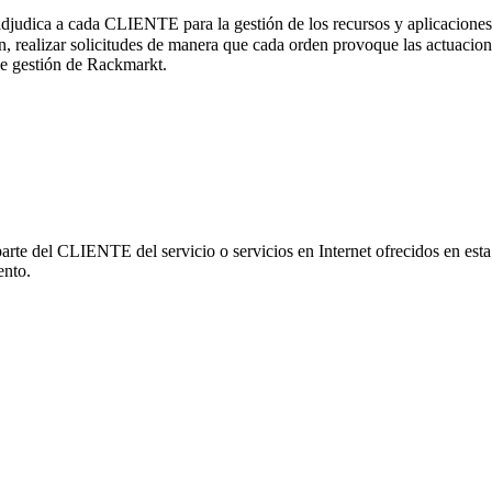
djudica a cada CLIENTE para la gestión de los recursos y aplicaciones d
n, realizar solicitudes de manera que cada orden provoque las actuacione
 de gestión de Rackmarkt.
 parte del CLIENTE del servicio o servicios en Internet ofrecidos en es
ento.