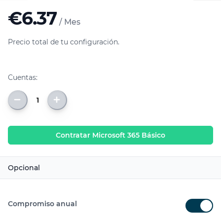
€
6.37
/
Mes
Precio total de tu configuración.
Cuentas
:
Contratar
Microsoft 365 Básico
Opcional
Características
Incluído
Compromiso
anual