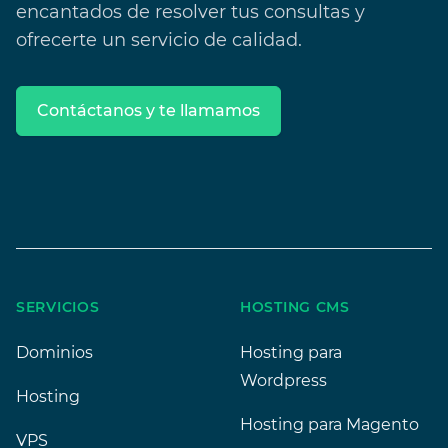
encantados de resolver tus consultas y
ofrecerte un servicio de calidad.
Contáctanos y te llamamos
Footer
SERVICIOS
HOSTING CMS
Dominios
Hosting para
Wordpress
Hosting
Hosting para Magento
VPS