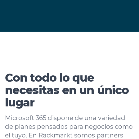
Con todo lo que
necesitas en un único
lugar
Microsoft 365 dispone de una variedad
de planes pensados para negocios como
el tuyo. En Rackmarkt somos partners