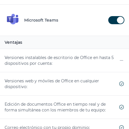
Microsoft Teams
Ventajas
Características
Incluído
Versiones instalables de escritorio de Office en hasta 5
dispositivos por cuenta:
No
Versiones web y móviles de Office en cualquier
dispositivo:
Yes
Edición de documentos Office en tiempo real y de
forma simultánea con los miembros de tu equipo:
Yes
Correo electrónico con tu propio dominio: